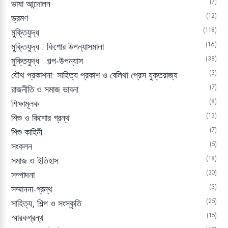
7
ভাষা আন্দোলন
12
ভ্রমণ
118
মুক্তিযুদ্ধ
16
মুক্তিযুদ্ধ : কিশোর উপন্যাসমালা
38
মুক্তিযুদ্ধ : গল্প-উপন্যাস
3
যৌথ প্রকাশনা: সাহিত্য প্রকাশ ও বেলিথা প্রেস যুক্তরাজ্য
7
রাজনীতি ও সমাজ ভাবনা
8
শিক্ষামূলক
13
শিশু ও কিশোর গ্রন্থ
7
শিশু কাহিনী
5
সংকলন
18
সমাজ ও ইতিহাস
30
সম্পাদনা
3
সম্মাননা-গ্রন্থ
25
সাহিত্য, শিল্প ও সংস্কৃতি
15
স্মারকগ্রন্থ