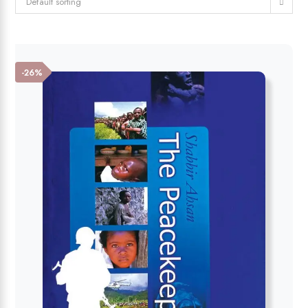
Default sorting
-26%