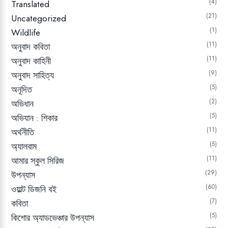
4
Translated
21
Uncategorized
1
Wildlife
11
অনুবাদ কবিতা
11
অনুবাদ কাহিনী
9
অনুবাদ সাহিত্য
5
অনূদিত
2
অভিধান
5
অভিযান : শিকার
11
অর্থনীতি
5
অ্যালবাম
11
আমার স্কুল সিরিজ
29
উপন্যাস
60
ওয়াল্ট ডিজনি বই
7
কবিতা
5
কিশোর অ্যাডভেঞ্চার উপন্যাস