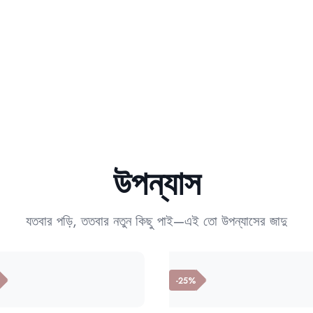
উপন্যাস
যতবার পড়ি, ততবার নতুন কিছু পাই—এই তো উপন্যাসের জাদু
-25%