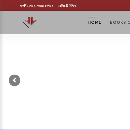
আপনি যেখানে, আমরা সেখানে — ডেলিভারি নিশ্চিত!
HOME
BOOKS 