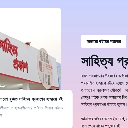
হাজারো বইয়ের সমাহার
সাহিত্য প্
বাংলা প্রকাশনায় উৎকর্ষের অঙ্গী
প্রকাশিত হাজারো বইয়ে রয়েছে সে
গুণমানে ও প্রকাশনা সৌকর্যে। 
বোদ্ধা পাঠক থেকে আজকের শিশু
লাদেশ বুঝতে সাহিত্য প্রকাশের হাজারো বই
সাহিত্য প্রকাশের বইয়ের ভুবনে।
নশীলতা ও সৃজনশীলতার পরিচয় মিলবে এইসব
য়ে
আমাদের বইয়ের অনলাইন শপে, দেখ
বসে পেয়ে যাবেন পছন্দের বই।