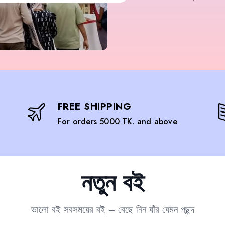
FREE SHIPPING
For orders 5000 TK. and above
নতুন বই
ভালো বই সবসময়ের বই – বেছে নিন যাঁর যেমন পছন্দ