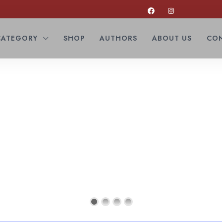
CATEGORY
SHOP
AUTHORS
ABOUT US
CON