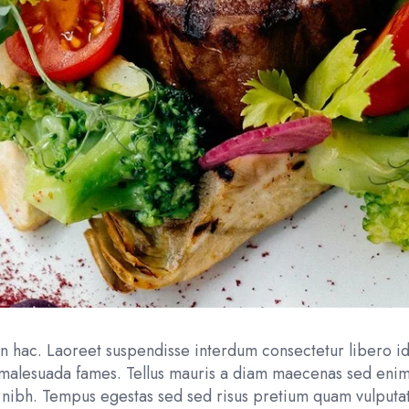
 in hac. Laoreet suspendisse interdum consectetur libero id
t malesuada fames. Tellus mauris a diam maecenas sed enim
nibh. Tempus egestas sed sed risus pretium quam vulputate