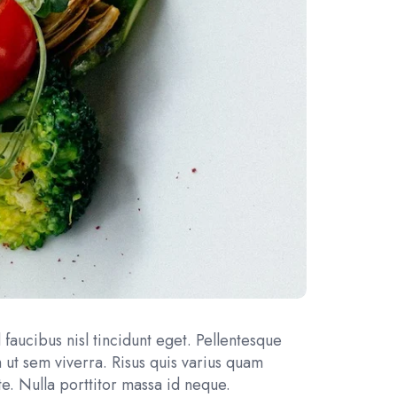
 faucibus nisl tincidunt eget. Pellentesque
 ut sem viverra. Risus quis varius quam
. Nulla porttitor massa id neque.