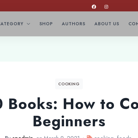
CATEGORY
SHOP
AUTHORS
ABOUT US
CON
COOKING
0 Books: How to Co
Beginners