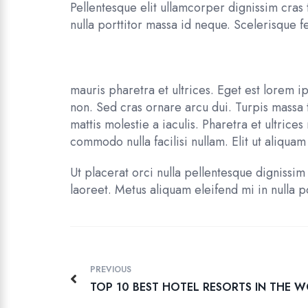
Pellentesque elit ullamcorper dignissim cras 
nulla porttitor massa id neque. Scelerisque f
mauris pharetra et ultrices. Eget est lorem
non. Sed cras ornare arcu dui. Turpis massa t
mattis molestie a iaculis. Pharetra et ultric
commodo nulla facilisi nullam. Elit ut aliquam 
Ut placerat orci nulla pellentesque dignissim 
laoreet. Metus aliquam eleifend mi in nulla 
PREVIOUS
TOP 10 BEST HOTEL RESORTS IN THE 