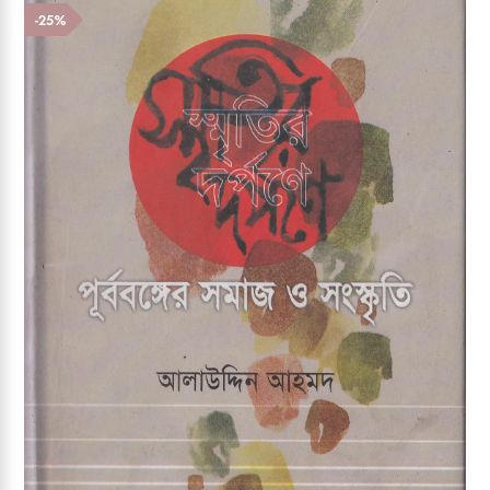
Add to wishlist
-25%