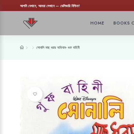
আপনি যেখানে, আমরা সেখানে — ডেলিভারি নিশ্চিত!
HOME
BOOKS 
সোনালি মাছ ধরার অভিযান- গুফ বাহিনী
Add to wishlist