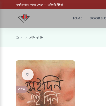
আপনি যেখানে, আমরা সেখানে — ডেলিভারি নিশ্চিত!
HOME
BOOKS 
সেইদিন এই দিন
Add to wishlist
-25%