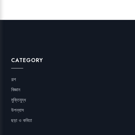
CATEGORY
গল্প
বিজ্ঞান
মুক্তিযুদ্ধ
উপন্যাস
ছড়া ও কবিতা