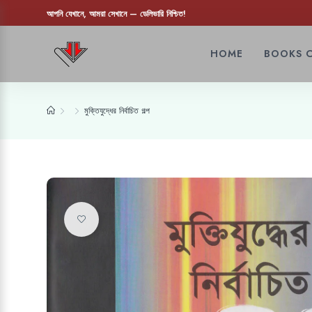
আপনি যেখানে, আমরা সেখানে — ডেলিভারি নিশ্চিত!
HOME
BOOKS 
মুক্তিযুদ্ধের নির্বাচিত গল্প
Add to wishlist