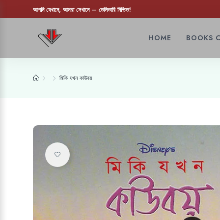
আপনি যেখানে, আমরা সেখানে — ডেলিভারি নিশ্চিত!
HOME
BOOKS 
মিকি যখন কাউবয়
Add to wishlist