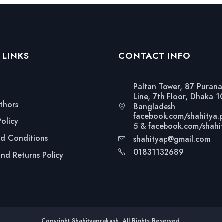
 LINKS
CONTACT INFO
Paltan Tower, 87 Purana
Line, 7th Floor, Dhaka 
thors
Bangladesh
facebook.com/shahitya.
Policy
5 & facebook.com/shahi
nd Conditions
shahityap@gmail.com
01831132689
nd Returns Policy
Copyright Shahityaprakash. All Rights Reserved.