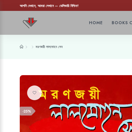
আপনি যেখানে, আমরা সেখানে — ডেলিভারি নিশ্চিত!
HOME
BOOKS 
মরণজয়ী লালমোহন সেন
Add to wishlist
-25%