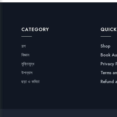
CATEGORY
QUICK
গল্প
Shop
বিজ্ঞান
Book Au
মুক্তিযুদ্ধ
Privacy 
উপন্যাস
Terms a
ছড়া ও কবিতা
Refund a