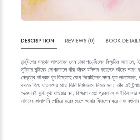
DESCRIPTION
REVIEWS (0)
BOOK DETAIL
সন্দ্বীপের সন্তান লালমোহন সেন ঢাকা পড়েছিলেন বিস্মৃতির আড়ালে,
মুক্তির মন্দিরের সোপানতলে যাঁরা জীবন বলিদান করেছেন তাঁদের স্মর
নেতৃত্বে চট্টগ্রাম যুব বিদ্রোহে যোগ দিয়েছিলেন সদ্য-যুবা লালমোহন,
করতে গিয়ে ঘাতকদের হাতে তিনি নির্মমভাবে নিহত হন। তাঁর এই ট্র
আত্মদানই বুঝি বৃথা যাওয়ার নয়, বিস্মরণ যতো প্রবল হোক ইতিহাসের
সাগরের কালাপানি পেরিয়ে ঘরের ছেলে আবার ফিরলেন ঘরে এবং বর্তমা