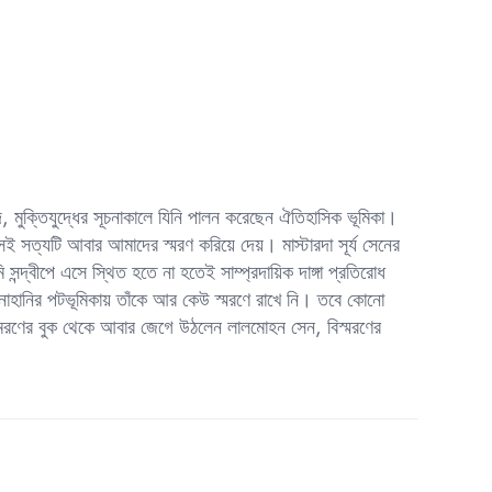
 মুক্তিযুদ্ধের সূচনাকালে যিনি পালন করেছেন ঐতিহাসিক ভূমিকা।
েই সত্যটি আবার আমাদের স্মরণ করিয়ে দেয়। মাস্টারদা সূর্য সেনের
সন্দ্বীপে এসে স্থিত হতে না হতেই সাম্প্রদায়িক দাঙ্গা প্রতিরোধ
নাহানির পটভূমিকায় তাঁকে আর কেউ স্মরণে রাখে নি। তবে কোনো
ে মরণের বুক থেকে আবার জেগে উঠলেন লালমোহন সেন, বিস্মরণের