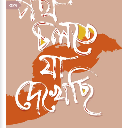
Add to wishlist
-25%