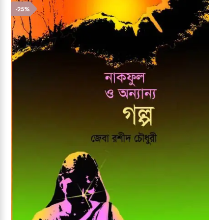
Add to wishlist
-25%