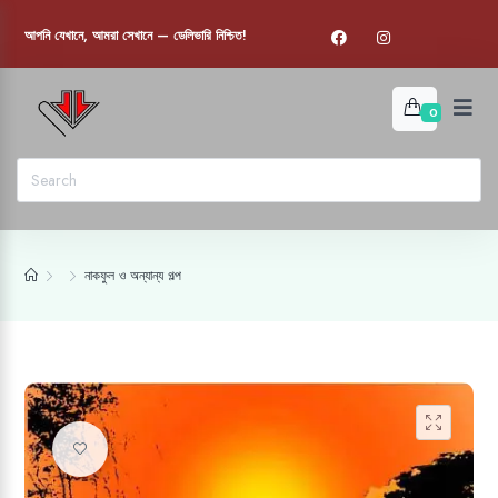
আপনি যেখানে, আমরা সেখানে — ডেলিভারি নিশ্চিত!
0
নাকফুল ও অন্যান্য গল্প