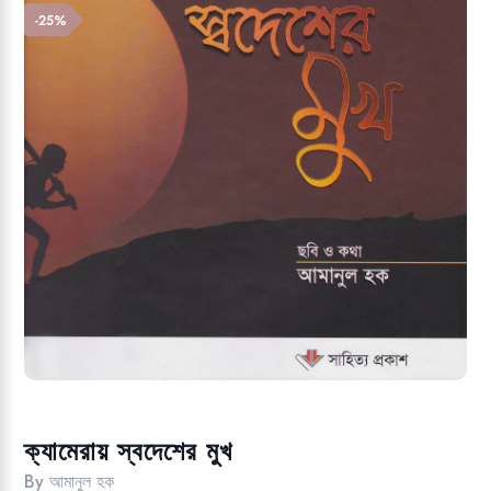
Add to wishlist
-25%
ক্যামেরায় স্বদেশের মুখ
By
আমানুল হক