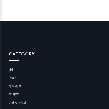
CATEGORY
গল্প
বিজ্ঞান
মুক্তিযুদ্ধ
উপন্যাস
ছড়া ও কবিতা