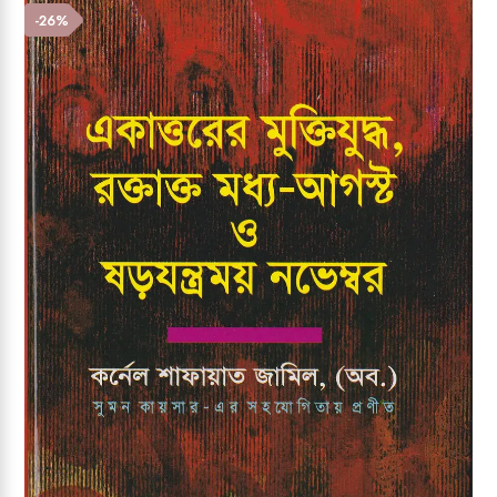
Add to wishlist
-26%