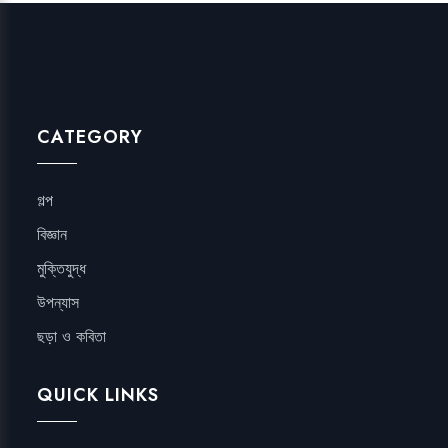
CATEGORY
গল্প
বিজ্ঞান
মুক্তিযুদ্ধ
উপন্যাস
ছড়া ও কবিতা
QUICK LINKS