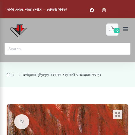
আপনি যেখানে, আমরা সেখানে — ডেলিভারি নিশ্চিত!
0
একাত্তরের মুক্তিযুদ্ধ, রক্তাক্ত মধ্য আগষ্ট ও ষড়যন্ত্রময় নভেম্বর