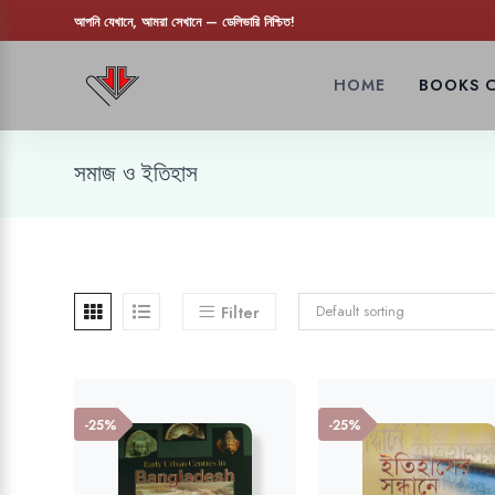
আপনি যেখানে, আমরা সেখানে — ডেলিভারি নিশ্চিত!
HOME
BOOKS 
সমাজ ও ইতিহাস
Default sorting
Filter
-25%
-25%