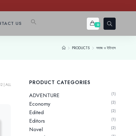
TACT US
0
PRODUCTS
সমাজ ও ইতিহাস
PRODUCT CATEGORIES
32
ALL
1
ADVENTURE
2
Economy
2
Edited
1
Editors
2
Novel