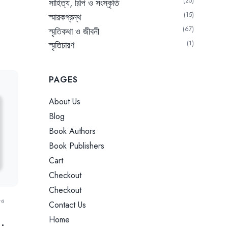
25
সাহিত্য, শিল্প ও সংস্কৃতি
rrent
15
স্মারকগ্রন্থ
ice
67
স্মৃতিকথা ও জীবনী
স্মৃতিচারণ
1
.00৳.
PAGES
About Us
Blog
Book Authors
Book Publishers
Cart
Checkout
Checkout
প ও
Contact Us
Home
 :