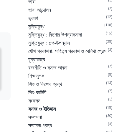
5
ভাষা
:
7
ভাষা আন্দোলন
12.50৳.
12
ভ্রমণ
118
মুক্তিযুদ্ধ
16
মুক্তিযুদ্ধ : কিশোর উপন্যাসমালা
38
মুক্তিযুদ্ধ : গল্প-উপন্যাস
3
যৌথ প্রকাশনা: সাহিত্য প্রকাশ ও বেলিথা প্রেস
যুক্তরাজ্য
7
রাজনীতি ও সমাজ ভাবনা
8
শিক্ষামূলক
13
শিশু ও কিশোর গ্রন্থ
7
শিশু কাহিনী
5
সংকলন
18
সমাজ ও ইতিহাস
30
সম্পাদনা
3
সম্মাননা-গ্রন্থ