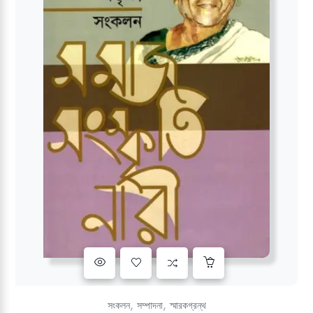
Add to wishlist
,
,
সংকলন
সম্পাদনা
স্মারকগ্রন্থ