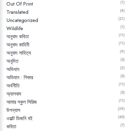
1
Out Of Print
4
Translated
21
Uncategorized
1
Wildlife
11
অনুবাদ কবিতা
11
অনুবাদ কাহিনী
9
অনুবাদ সাহিত্য
5
অনূদিত
2
অভিধান
5
অভিযান : শিকার
11
অর্থনীতি
5
অ্যালবাম
11
আমার স্কুল সিরিজ
29
উপন্যাস
60
ওয়াল্ট ডিজনি বই
7
কবিতা