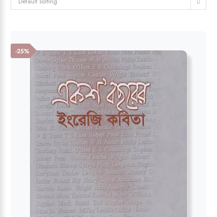
Default sorting
-25%