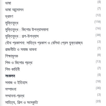
5
ভাষা
7
ভাষা আন্দোলন
12
ভ্রমণ
118
মুক্তিযুদ্ধ
16
মুক্তিযুদ্ধ : কিশোর উপন্যাসমালা
38
মুক্তিযুদ্ধ : গল্প-উপন্যাস
3
যৌথ প্রকাশনা: সাহিত্য প্রকাশ ও বেলিথা প্রেস যুক্তরাজ্য
7
রাজনীতি ও সমাজ ভাবনা
8
শিক্ষামূলক
13
শিশু ও কিশোর গ্রন্থ
7
শিশু কাহিনী
5
সংকলন
18
সমাজ ও ইতিহাস
30
সম্পাদনা
3
সম্মাননা-গ্রন্থ
25
সাহিত্য, শিল্প ও সংস্কৃতি