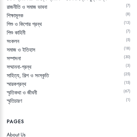
7
রাজনীতি ও সমাজ ভাবনা
8
শিক্ষামূলক
13
শিশু ও কিশোর গ্রন্থ
7
শিশু কাহিনী
5
সংকলন
18
সমাজ ও ইতিহাস
30
সম্পাদনা
3
সম্মাননা-গ্রন্থ
25
সাহিত্য, শিল্প ও সংস্কৃতি
15
স্মারকগ্রন্থ
67
স্মৃতিকথা ও জীবনী
স্মৃতিচারণ
1
PAGES
About Us