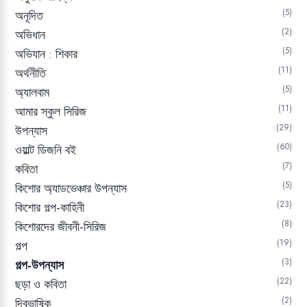
5
অনূদিত
2
অভিধান
5
অভিযান : শিকার
11
অর্থনীতি
5
অ্যালবাম
11
আমার স্কুল সিরিজ
29
উপন্যাস
60
ওয়াল্ট ডিজনি বই
7
কবিতা
5
কিশোর অ্যাডভেঞ্চার উপন্যাস
23
কিশোর গল্প-কাহিনী
8
কিশোরদের জীবনী-সিরিজ
19
গল্প
3
গল্প-উপন্যাস
22
ছড়া ও কবিতা
2
দ্বিভাষিক