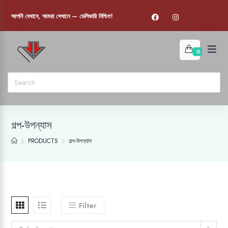
আপনি যেখানে, আমরা সেখানে — ডেলিভারি নিশ্চিত!
0
গল্প-উপন্যাস
PRODUCTS
গল্প-উপন্যাস
Filter