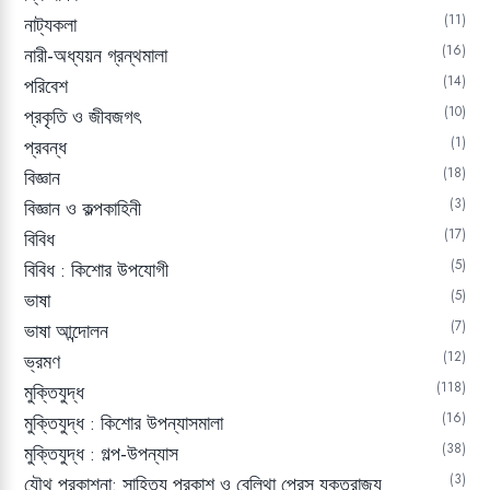
11
নাট্যকলা
16
নারী-অধ্যয়ন গ্রন্থমালা
14
পরিবেশ
10
প্রকৃতি ও জীবজগৎ
1
প্রবন্ধ
18
বিজ্ঞান
3
বিজ্ঞান ও কল্পকাহিনী
17
বিবিধ
5
বিবিধ : কিশোর উপযোগী
5
ভাষা
7
ভাষা আন্দোলন
12
ভ্রমণ
118
মুক্তিযুদ্ধ
16
মুক্তিযুদ্ধ : কিশোর উপন্যাসমালা
38
মুক্তিযুদ্ধ : গল্প-উপন্যাস
3
যৌথ প্রকাশনা: সাহিত্য প্রকাশ ও বেলিথা প্রেস যুক্তরাজ্য