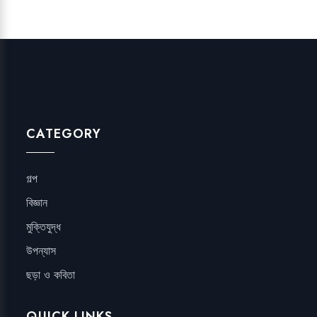
CATEGORY
গল্প
বিজ্ঞান
মুক্তিযুদ্ধ
উপন্যাস
ছড়া ও কবিতা
QUICK LINKS