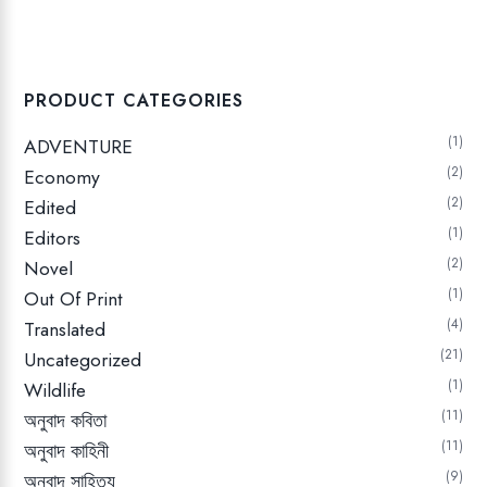
900.00৳.
675.00৳.
PRODUCT CATEGORIES
1
ADVENTURE
2
Economy
2
Edited
1
Editors
2
Novel
1
Out Of Print
4
Translated
21
Uncategorized
1
Wildlife
11
অনুবাদ কবিতা
11
অনুবাদ কাহিনী
9
অনুবাদ সাহিত্য