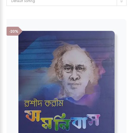
Default sorting
-20%