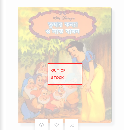
OUT OF
STOCK