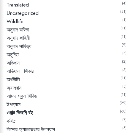
4
Translated
21
Uncategorized
1
Wildlife
11
অনুবাদ কবিতা
11
অনুবাদ কাহিনী
9
অনুবাদ সাহিত্য
5
অনূদিত
2
অভিধান
5
অভিযান : শিকার
11
অর্থনীতি
5
অ্যালবাম
11
আমার স্কুল সিরিজ
29
উপন্যাস
60
ওয়াল্ট ডিজনি বই
7
কবিতা
5
কিশোর অ্যাডভেঞ্চার উপন্যাস