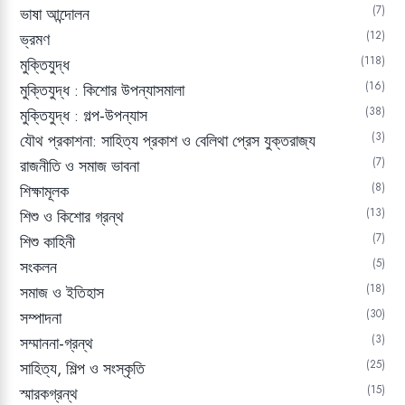
7
ভাষা আন্দোলন
12
ভ্রমণ
118
মুক্তিযুদ্ধ
16
মুক্তিযুদ্ধ : কিশোর উপন্যাসমালা
38
মুক্তিযুদ্ধ : গল্প-উপন্যাস
3
যৌথ প্রকাশনা: সাহিত্য প্রকাশ ও বেলিথা প্রেস যুক্তরাজ্য
7
রাজনীতি ও সমাজ ভাবনা
8
শিক্ষামূলক
13
শিশু ও কিশোর গ্রন্থ
7
শিশু কাহিনী
5
সংকলন
18
সমাজ ও ইতিহাস
30
সম্পাদনা
3
সম্মাননা-গ্রন্থ
25
সাহিত্য, শিল্প ও সংস্কৃতি
15
স্মারকগ্রন্থ