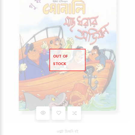
OUT OF
STOCK
Add to wishlist
ওয়াল্ট ডিজনি বই