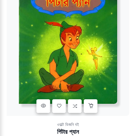
Add to wishlist
ওয়াল্ট ডিজনি বই
পিটার প্যান