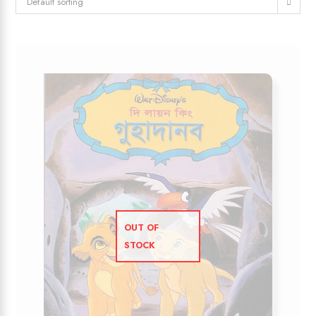
Default sorting
OUT OF
STOCK