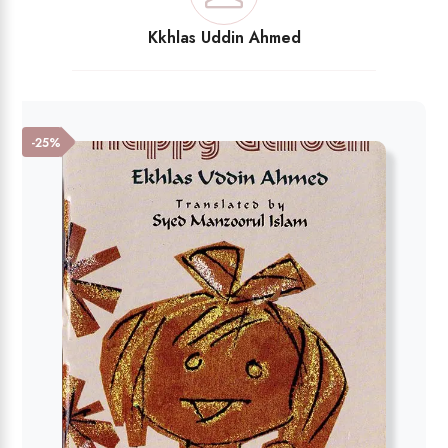
Kkhlas Uddin Ahmed
-25%