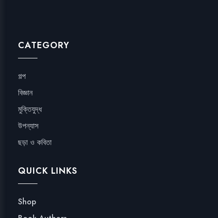
CATEGORY
গল্প
বিজ্ঞান
মুক্তিযুদ্ধ
উপন্যাস
ছড়া ও কবিতা
QUICK LINKS
Shop