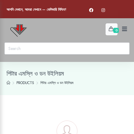
আপনি যেখানে, আমরা সেখানে — ডেলিভারি নিশ্চিত!
0
পিটার এমস্লি ও ডন উইলিয়ম
PRODUCTS
পিটার এমস্লি ও ডন উইলিয়ম