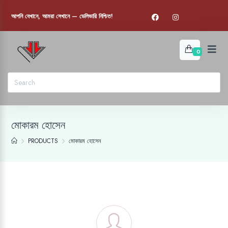
আপনি যেখানে, আমরা সেখানে — ডেলিভারি নিশ্চিত!
0
মোকারম হোসেন
PRODUCTS
মোকারম হোসেন