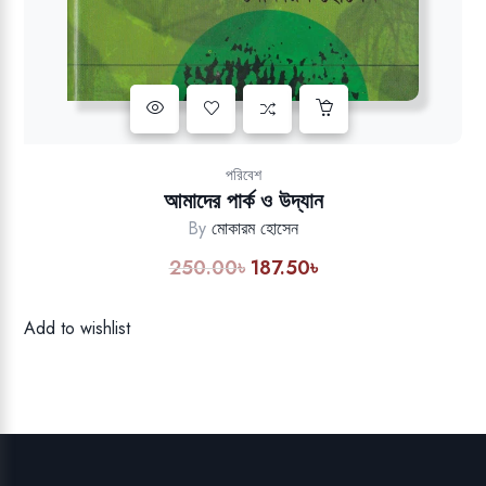
Add to wishlist
পরিবেশ
আমাদের পার্ক ও উদ্যান
By
মোকারম হোসেন
250.00
৳
187.50
৳
Original
Current
price
price
was:
is:
Add to wishlist
250.00৳.
187.50৳.