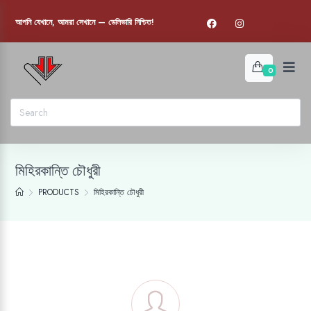
আপনি যেখানে, আমরা সেখানে — ডেলিভারি নিশ্চিত!
0
মিহিরকান্তি চৌধুরী
PRODUCTS
মিহিরকান্তি চৌধুরী