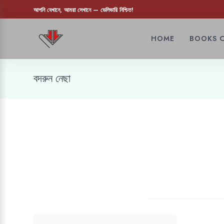
আপনি যেখানে, আমরা সেখানে — ডেলিভারি নিশ্চিত!
HOME
BOOKS 
বদরুন নেছা