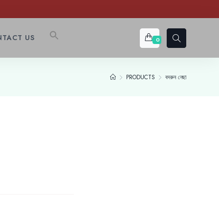
TACT US
0
PRODUCTS
বদরুন নেছা