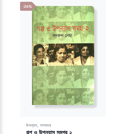
-26%
,
উপন্যাস
সম্পাদনা
গল্প ও উপন্যাস সমগ্র ২