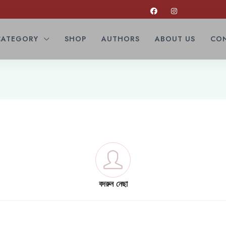
CATEGORY
SHOP
AUTHORS
ABOUT US
CON
বদরুন নেছা