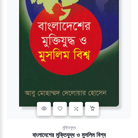
Add to wishlist
মুক্তিযুদ্ধ
বাংলাদেশের মুক্তিযুদ্ধ ও মুসলিম বিশ্ব