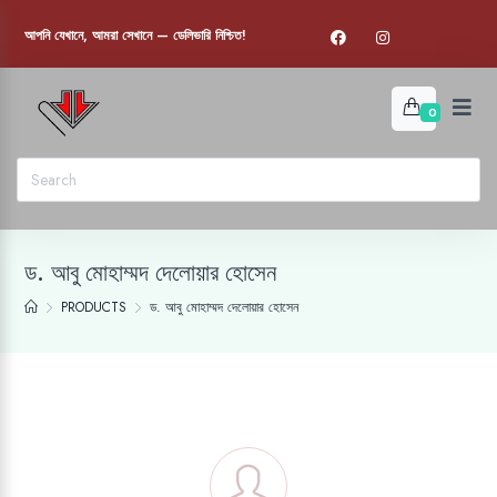
আপনি যেখানে, আমরা সেখানে — ডেলিভারি নিশ্চিত!
0
ড. আবু মোহাম্মদ দেলোয়ার হোসেন
PRODUCTS
ড. আবু মোহাম্মদ দেলোয়ার হোসেন