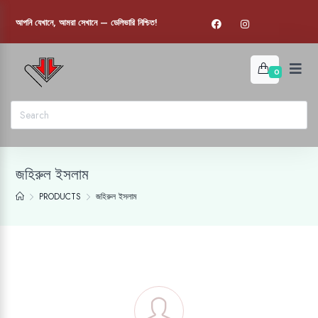
আপনি যেখানে, আমরা সেখানে — ডেলিভারি নিশ্চিত!
0
জহিরুল ইসলাম
PRODUCTS
জহিরুল ইসলাম