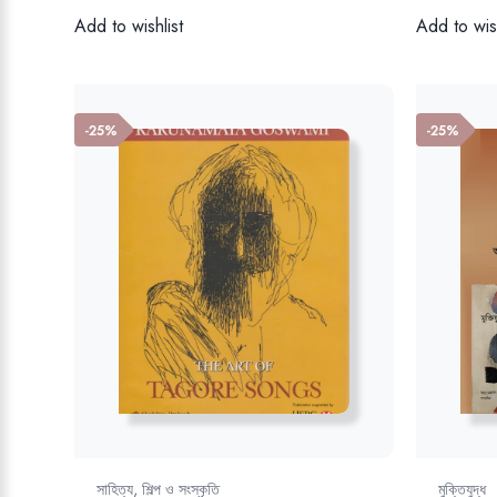
Add to wishlist
Add to wish
-25%
-25%
সাহিত্য, শিল্প ও সংস্কৃতি
মুক্তিযুদ্ধ