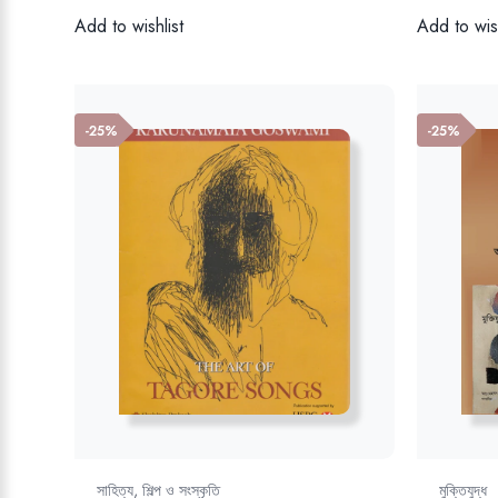
Add to wishlist
Add to wish
-25%
-25%
সাহিত্য, শিল্প ও সংস্কৃতি
মুক্তিযুদ্ধ