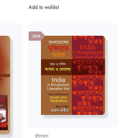
26.00৳.
Add to wishlist
-25%
মুক্তিযুদ্ধ