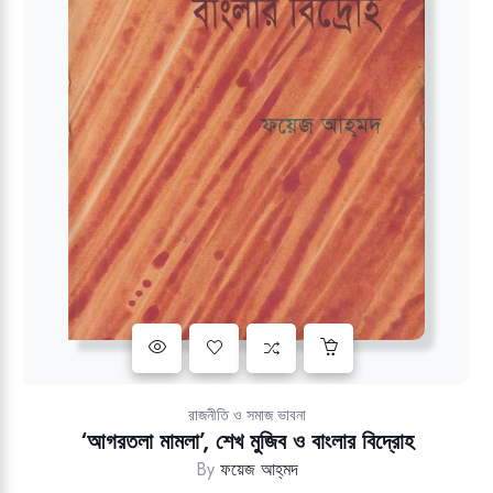
Add to wishlist
রাজনীতি ও সমাজ ভাবনা
‘আগরতলা মামলা’, শেখ মুজিব ও বাংলার বিদ্রোহ
By
ফয়েজ আহ্‌মদ