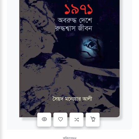
Add to wishlist
মুক্তিযুদ্ধ