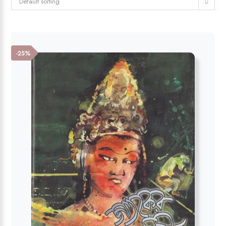
Default sorting
-25%