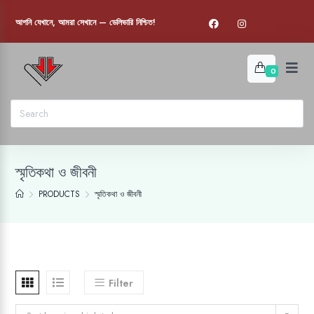
আপনি যেখানে, আমরা সেখানে — ডেলিভারি নিশ্চিত!
0
স্মৃতিকথা ও জীবনী
PRODUCTS
স্মৃতিকথা ও জীবনী
Filter