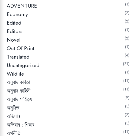
1
ADVENTURE
2
Economy
2
Edited
1
Editors
2
Novel
1
Out Of Print
4
Translated
21
Uncategorized
1
Wildlife
11
অনুবাদ কবিতা
11
অনুবাদ কাহিনী
9
অনুবাদ সাহিত্য
5
অনূদিত
2
অভিধান
5
অভিযান : শিকার
11
অর্থনীতি