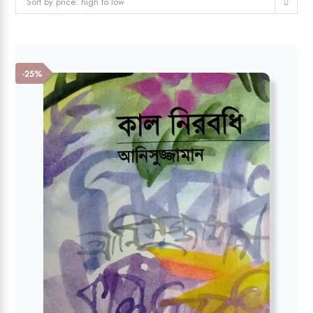
Sort by price: high to low
-25%