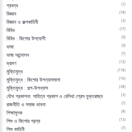
1
প্রবন্ধ
18
বিজ্ঞান
3
বিজ্ঞান ও কল্পকাহিনী
17
বিবিধ
5
বিবিধ : কিশোর উপযোগী
5
ভাষা
7
ভাষা আন্দোলন
12
ভ্রমণ
118
মুক্তিযুদ্ধ
16
মুক্তিযুদ্ধ : কিশোর উপন্যাসমালা
38
মুক্তিযুদ্ধ : গল্প-উপন্যাস
3
যৌথ প্রকাশনা: সাহিত্য প্রকাশ ও বেলিথা প্রেস যুক্তরাজ্য
7
রাজনীতি ও সমাজ ভাবনা
8
শিক্ষামূলক
13
শিশু ও কিশোর গ্রন্থ
7
শিশু কাহিনী