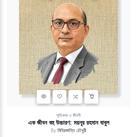
Add to wishlist
স্মৃতিকথা ও জীবনী
এক জীবন বহু উচ্চারণ: ময়নূর রহমান বাবুল
By
মিহিরকান্তি চৌধুরী