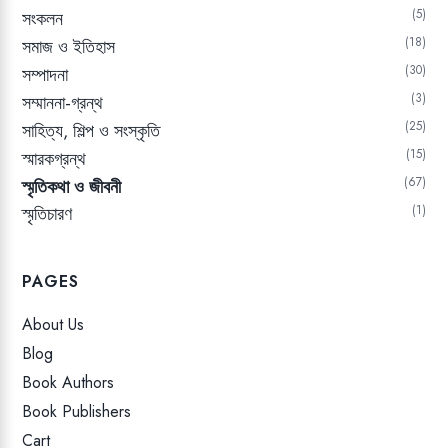
5
সংকলন
18
সমাজ ও ইতিহাস
30
সম্পাদনা
3
সম্মাননা-গ্রন্থ
25
সাহিত্য, শিল্প ও সংস্কৃতি
15
স্মারকগ্রন্থ
67
স্মৃতিকথা ও জীবনী
স্মৃতিচারণ
1
PAGES
About Us
Blog
Book Authors
Book Publishers
Cart