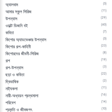
5
অ্যালবাম
11
আমার স্কুল সিরিজ
29
উপন্যাস
60
ওয়াল্ট ডিজনি বই
7
কবিতা
5
কিশোর অ্যাডভেঞ্চার উপন্যাস
23
কিশোর গল্প-কাহিনী
8
কিশোরদের জীবনী-সিরিজ
19
গল্প
3
গল্প-উপন্যাস
22
ছড়া ও কবিতা
2
দ্বিভাষিক
11
নাট্যকলা
16
নারী-অধ্যয়ন গ্রন্থমালা
14
পরিবেশ
10
প্রকৃতি ও জীবজগৎ