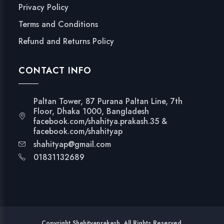
Privacy Policy
Terms and Conditions
Refund and Returns Policy
CONTACT INFO
Paltan Tower, 87 Purana Paltan Line, 7th
Floor, Dhaka 1000, Bangladesh
facebook.com/shahitya.prakash.35 &
facebook.com/shahityap
shahityap@gmail.com
01831132689
Copyright Shahityaprakash. All Rights Reserved.