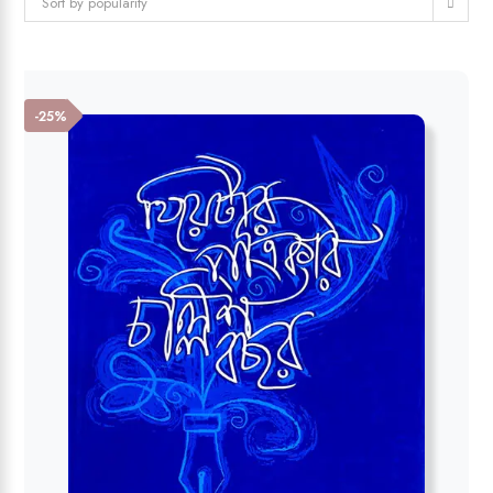
Sort by popularity
-25%