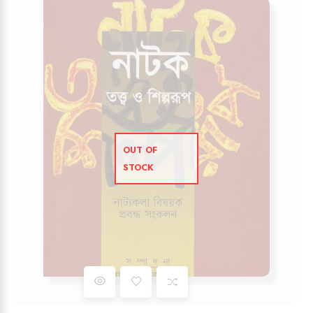
OUT OF
STOCK