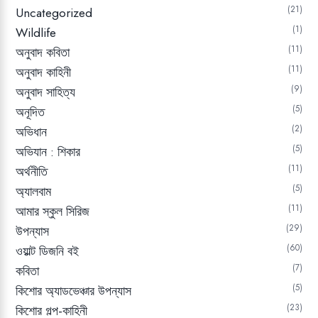
21
Uncategorized
1
Wildlife
11
অনুবাদ কবিতা
11
অনুবাদ কাহিনী
9
অনুবাদ সাহিত্য
5
অনূদিত
2
অভিধান
5
অভিযান : শিকার
11
অর্থনীতি
5
অ্যালবাম
11
আমার স্কুল সিরিজ
29
উপন্যাস
60
ওয়াল্ট ডিজনি বই
7
কবিতা
5
কিশোর অ্যাডভেঞ্চার উপন্যাস
23
কিশোর গল্প-কাহিনী