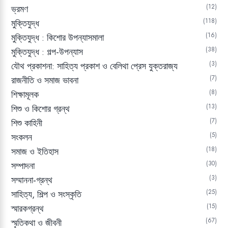
12
ভ্রমণ
118
মুক্তিযুদ্ধ
16
মুক্তিযুদ্ধ : কিশোর উপন্যাসমালা
38
মুক্তিযুদ্ধ : গল্প-উপন্যাস
3
যৌথ প্রকাশনা: সাহিত্য প্রকাশ ও বেলিথা প্রেস যুক্তরাজ্য
7
রাজনীতি ও সমাজ ভাবনা
8
শিক্ষামূলক
13
শিশু ও কিশোর গ্রন্থ
7
শিশু কাহিনী
5
সংকলন
18
সমাজ ও ইতিহাস
30
সম্পাদনা
3
সম্মাননা-গ্রন্থ
25
সাহিত্য, শিল্প ও সংস্কৃতি
15
স্মারকগ্রন্থ
67
স্মৃতিকথা ও জীবনী