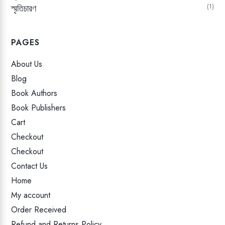
স্মৃতিচারণ
1
PAGES
About Us
Blog
Book Authors
Book Publishers
Cart
Checkout
Checkout
Contact Us
Home
My account
Order Received
Refund and Returns Policy