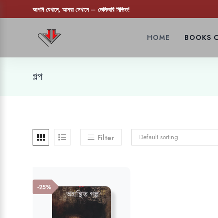
আপনি যেখানে, আমরা সেখানে — ডেলিভারি নিশ্চিত!
HOME
BOOKS 
গল্প
Default sorting
Filter
-25%