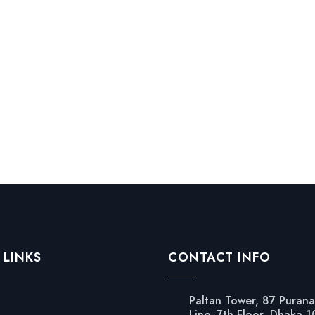
 LINKS
CONTACT INFO
Paltan Tower, 87 Purana
Line, 7th Floor, Dhaka 