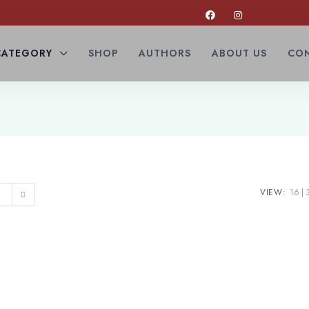
CATEGORY
SHOP
AUTHORS
ABOUT US
CON
VIEW:
16