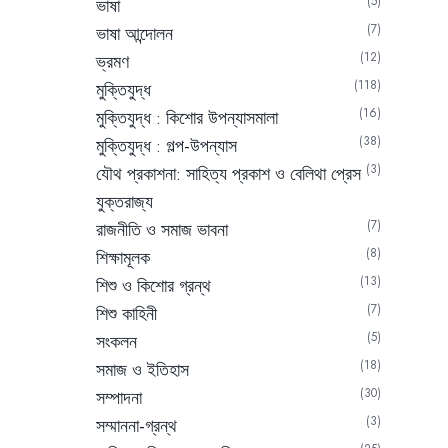
5
ভাষা
7
ভাষা আন্দোলন
12
ভ্রমণ
118
মুক্তিযুদ্ধ
16
মুক্তিযুদ্ধ : কিশোর উপন্যাসমালা
38
মুক্তিযুদ্ধ : গল্প-উপন্যাস
3
যৌথ প্রকাশনা: সাহিত্য প্রকাশ ও বেলিথা প্রেস
যুক্তরাজ্য
7
রাজনীতি ও সমাজ ভাবনা
8
শিক্ষামূলক
13
শিশু ও কিশোর গ্রন্থ
7
শিশু কাহিনী
5
সংকলন
18
সমাজ ও ইতিহাস
30
সম্পাদনা
3
সম্মাননা-গ্রন্থ