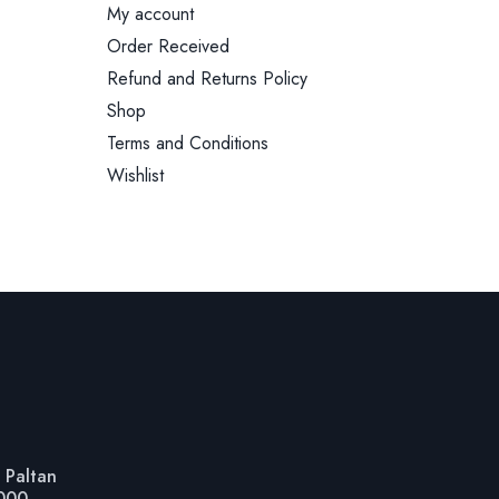
My account
Order Received
Refund and Returns Policy
Shop
Terms and Conditions
Wishlist
 Paltan
1000,